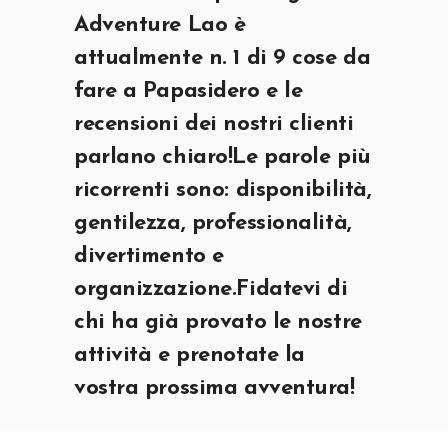
Adventure Lao è
attualmente n. 1 di 9 cose da
fare a Papasidero e le
recensioni dei nostri clienti
parlano chiaro!Le parole più
ricorrenti sono: disponibilità,
gentilezza, professionalità,
divertimento e
organizzazione.Fidatevi di
chi ha già provato le nostre
attività e prenotate la
Claudia C. -
SETTEMBRE 2020
vostra prossima avventura!