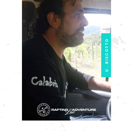
U...BISCOTTO