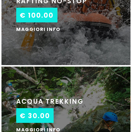
RAFTING NO-STOP
€ 100.00
MAGGIORI INFO
ACQUA TREKKING
€ 30.00
MAGGIORI INFO