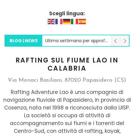
Scegli lingua:
BLOG | NEWS
Weekend ANCIU sul Fiume Lao – Sport, Natura e Condivisione nel Cuore del Parco del Pollino
RAFTING SUL FIUME LAO IN
CALABRIA
Via Monaci Basiliani, 87020 Papasidero (CS)
Rafting Adventure Lao è una compagnia di
navigazione fluviale di Papasidero, in provincia di
Cosenza, nata nel 1998 e riconosciuta dalla UISP.
La società si occupa di attività di
accompagnamento sui fiumi e i torrenti del
Centro-Sud, con attività di rafting, kayak,