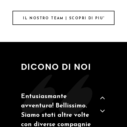
IL NOSTRO TEAM | SCOPRI DI PIU'
GIANNICOLA -
NOV. 2020
DICONO DI NOI
Entusiasmante
avventura! Bellissimo.
Siamo stati altre volte
con diverse compagnie