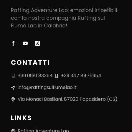
Rafting Adventure Lao: emozioni irripetibili
con la nostra compagnia Rafting sul
Fiume Lao in Calabria!
CONTATTI
+39 0981 83354
+39 347 8476954
info@raftingsulfiumelao.it
Via Monaci Basiliani, 87020 Papasidero (CS)
LINKS
Rafting Adventure Lao