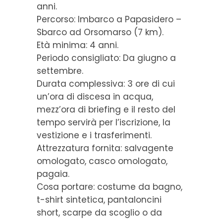
anni.
Percorso: Imbarco a Papasidero –
Sbarco ad Orsomarso (7 km).
Età minima: 4 anni.
Periodo consigliato: Da giugno a
settembre.
Durata complessiva: 3 ore di cui
un’ora di discesa in acqua,
mezz’ora di briefing e il resto del
tempo servirà per l’iscrizione, la
vestizione e i trasferimenti.
Attrezzatura fornita: salvagente
omologato, casco omologato,
pagaia.
Cosa portare: costume da bagno,
t-shirt sintetica, pantaloncini
short, scarpe da scoglio o da