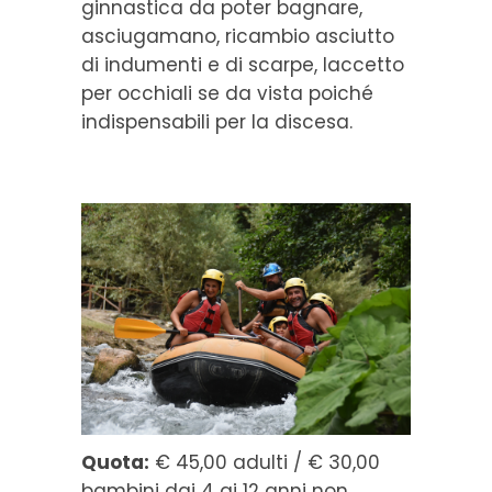
ginnastica da poter bagnare,
asciugamano, ricambio asciutto
di indumenti e di scarpe, laccetto
per occhiali se da vista poiché
indispensabili per la discesa.
Quota:
€ 45,00 adulti / € 30,00
bambini dai 4 ai 12 anni non