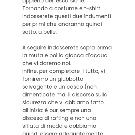
appieno dell’escursione.
Tornando a costume e t-shirt…
indosserete questi due indumenti
per primi che andranno quindi
sotto, a pelle.
A seguire indosserete sopra prima
la muta e poi la giacca d’acqua
che vi daremo noi.
Infine, per completare il tutto, vi
forniremo un giubbotto
salvagente e un casco (non
dimenticate mai il discorso sulla
sicurezza che vi abbiamo fatto
all’inizio: è pur sempre una
discesa di rafting e non una
sfilata di moda e dobbiamo
quindi essere adeguatamente