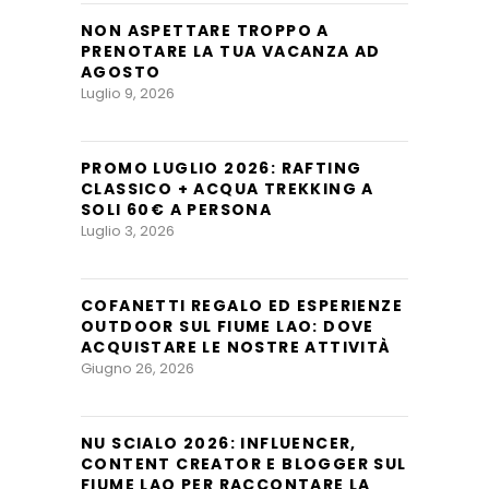
NON ASPETTARE TROPPO A
PRENOTARE LA TUA VACANZA AD
AGOSTO
Luglio 9, 2026
PROMO LUGLIO 2026: RAFTING
CLASSICO + ACQUA TREKKING A
SOLI 60€ A PERSONA
Luglio 3, 2026
COFANETTI REGALO ED ESPERIENZE
OUTDOOR SUL FIUME LAO: DOVE
ACQUISTARE LE NOSTRE ATTIVITÀ
Giugno 26, 2026
NU SCIALO 2026: INFLUENCER,
CONTENT CREATOR E BLOGGER SUL
FIUME LAO PER RACCONTARE LA