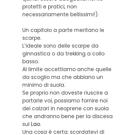
protetti e pratici, non
necessariamente bellissimi!).
Un capitolo a parte meritano le
scarpe.
L’ideale sono delle scarpe da
ginnastica o da trekking a collo
basso.
Al limite accettiamo anche quelle
da scoglio ma che abbiano un
minimo di suola.
Se proprio non doveste riuscire a
portarle voi, possiamo fornire noi
dei calzari in neoprene con suola
che andranno bene per la discesa
sul
Lao
.
Una cosa è certa: scordatevi di