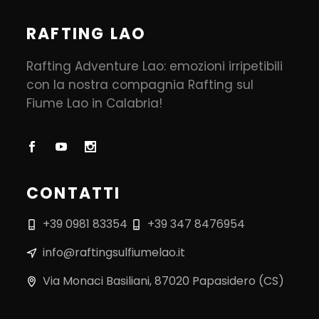
RAFTING LAO
Rafting Adventure Lao: emozioni irripetibili
con la nostra compagnia Rafting sul
Fiume Lao in Calabria!
CONTATTI
+39 0981 83354
+39 347 8476954
info@raftingsulfiumelao.it
Via Monaci Basiliani, 87020 Papasidero (CS)