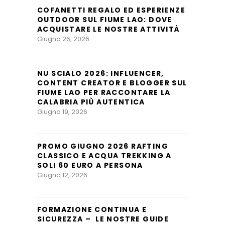
COFANETTI REGALO ED ESPERIENZE
OUTDOOR SUL FIUME LAO: DOVE
ACQUISTARE LE NOSTRE ATTIVITÀ
Giugno 26, 2026
NU SCIALO 2026: INFLUENCER,
CONTENT CREATOR E BLOGGER SUL
FIUME LAO PER RACCONTARE LA
CALABRIA PIÙ AUTENTICA
Giugno 19, 2026
PROMO GIUGNO 2026 RAFTING
CLASSICO E ACQUA TREKKING A
SOLI 60 EURO A PERSONA
Giugno 12, 2026
FORMAZIONE CONTINUA E
SICUREZZA – LE NOSTRE GUIDE