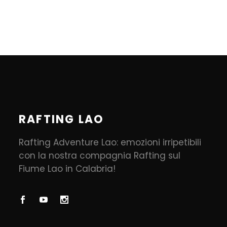
RAFTING LAO
Rafting Adventure Lao: emozioni irripetibili
con la nostra compagnia Rafting sul
Fiume Lao in Calabria!