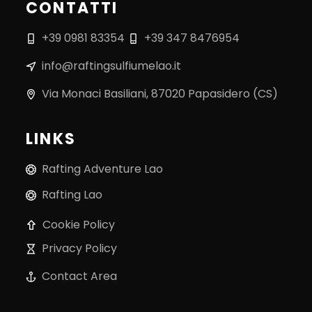
CONTATTI
+39 0981 83354
+39 347 8476954
info@raftingsulfiumelao.it
Via Monaci Basiliani, 87020 Papasidero (CS)
LINKS
Rafting Adventure Lao
Rafting Lao
Cookie Policy
Privacy Policy
Contact Area