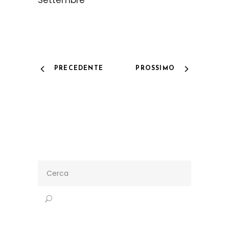
Settembre
PRECEDENTE
PROSSIMO
Search
for: