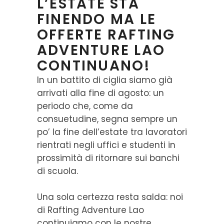
L’ESTATE STA
FINENDO MA LE
OFFERTE RAFTING
ADVENTURE LAO
CONTINUANO!
In un battito di ciglia siamo già
arrivati alla fine di agosto: un
periodo che, come da
consuetudine, segna sempre un
po’ la fine dell’estate tra lavoratori
rientrati negli uffici e studenti in
prossimità di ritornare sui banchi
di scuola.
Una sola certezza resta salda: noi
di Rafting Adventure Lao
continuiamo con le nostre