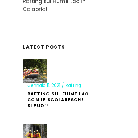
Rafting sul Fiume Lao in
Calabria!
LATEST POSTS
Gennaio 11, 2021
Rafting
RAFTING SUL FIUME LAO
CON LE SCOLARESCHE…
SI PUO’!