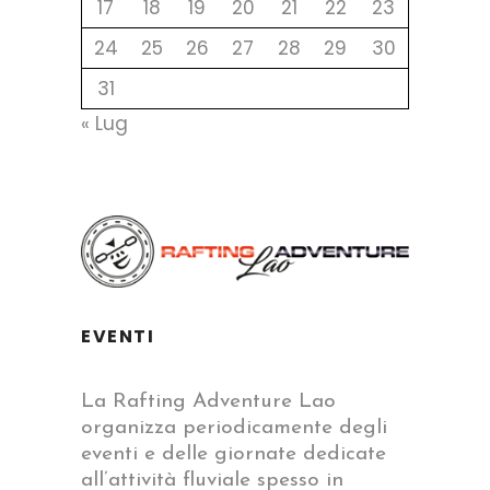
17
18
19
20
21
22
23
24
25
26
27
28
29
30
31
« Lug
EVENTI
La Rafting Adventure Lao
organizza periodicamente degli
eventi e delle giornate dedicate
all’attività fluviale spesso in