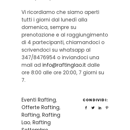
Vi ricordiamo che siamo aperti
tutti i giorni dal lunedì alla
domenica, sempre su
prenotazione e al raggiungimento
di 4 partecipanti, chiamandoci o
scrivendoci su whatsapp al
347/8476954 o inviandoci una
mail ad
info@raftinglao.it
dalle
ore 8:00 alle ore 20:00, 7 giorni su
7.
Eventi Rafting
,
CONDIVIDI:
Offerte Rafting
,
Rafting
,
Rafting
Lao
,
Rafting