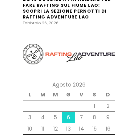
FARE RAFTING SUL FIUME LAO:
SCOPRI LA SEZIONE PERNOTTI DI
RAFTING ADVENTURE LAO
Febbraio 26, 2026
Agosto 2026
L
M
M
G
V
S
D
1
2
3
4
5
6
7
8
9
10
11
12
13
14
15
16