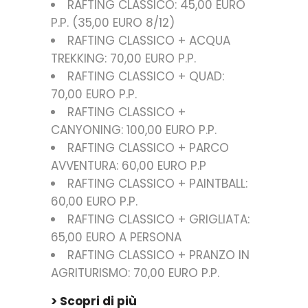
RAFTING CLASSICO: 45,00 EURO
P.P. (35,00 EURO 8/12)
RAFTING CLASSICO + ACQUA
TREKKING: 70,00 EURO P.P.
RAFTING CLASSICO + QUAD:
70,00 EURO P.P.
RAFTING CLASSICO +
CANYONING: 100,00 EURO P.P.
RAFTING CLASSICO + PARCO
AVVENTURA: 60,00 EURO P.P
RAFTING CLASSICO + PAINTBALL:
60,00 EURO P.P.
RAFTING CLASSICO + GRIGLIATA:
65,00 EURO A PERSONA
RAFTING CLASSICO + PRANZO IN
AGRITURISMO: 70,00 EURO P.P.
> Scopri di più