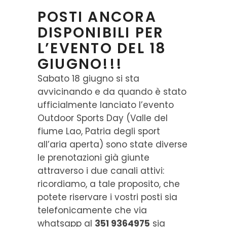
POSTI ANCORA
DISPONIBILI PER
L’EVENTO DEL 18
GIUGNO!!!
Sabato 18 giugno si sta
avvicinando e da quando è stato
ufficialmente lanciato l’evento
Outdoor Sports Day (Valle del
fiume Lao, Patria degli sport
all’aria aperta) sono state diverse
le prenotazioni già giunte
attraverso i due canali attivi:
ricordiamo, a tale proposito, che
potete riservare i vostri posti sia
telefonicamente che via
whatsapp al
351 9364975
sia