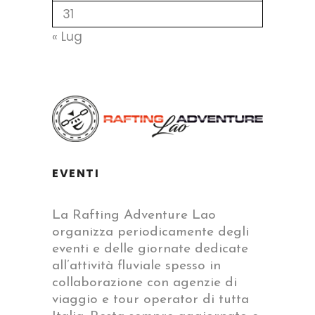
31
« Lug
EVENTI
La Rafting Adventure Lao
organizza periodicamente degli
eventi e delle giornate dedicate
all’attività fluviale spesso in
collaborazione con agenzie di
viaggio e tour operator di tutta