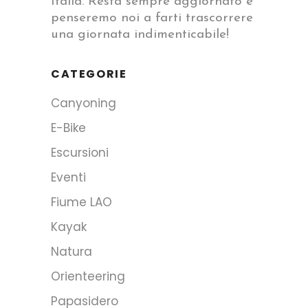
Italia. Resta sempre aggiornato e
penseremo noi a farti trascorrere
una giornata indimenticabile!
CATEGORIE
Canyoning
E-Bike
Escursioni
Eventi
Fiume LAO
Kayak
Natura
Orienteering
Papasidero