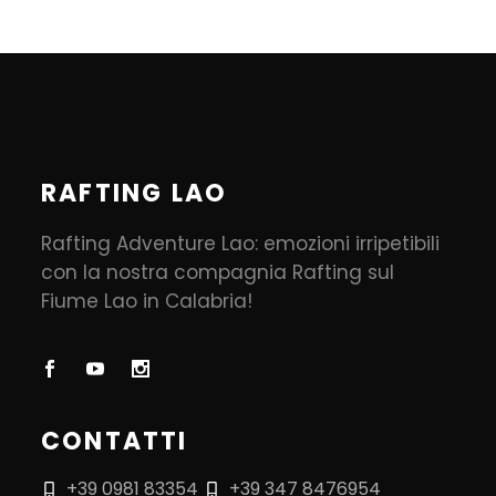
RAFTING LAO
Rafting Adventure Lao: emozioni irripetibili
con la nostra compagnia Rafting sul
Fiume Lao in Calabria!
CONTATTI
+39 0981 83354
+39 347 8476954