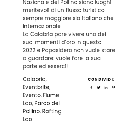
Nazionale del Pollino siano luoghi
meritevoli di un flusso turistico
sempre maggiore sia italiano che
internazionale
La Calabria pare vivere uno dei
suoi momenti d’oro in questo
2022 e Papasidero non vuole stare
a guardare: vuole fare la sua
parte ed esserci!
Calabria
,
CONDIVIDI:
Eventbrite
,
Evento
,
Fiume
Lao
,
Parco del
Pollino
,
Rafting
Lao