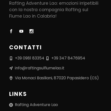
Rafting Adventure Lao: emozioni irripetibili
con la nostra compagnia Rafting sul
Fiume Lao in Calabria!
CONTATTI
+39 0981 83354
+39 347 8476954
info@raftingsulfiumelao.it
Via Monaci Basiliani, 87020 Papasidero (CS)
LINKS
Rafting Adventure Lao