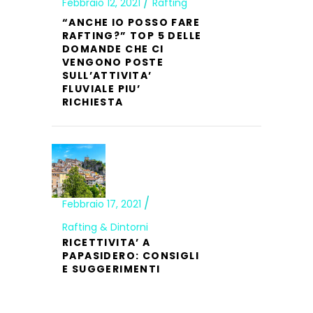
Febbraio 12, 2021
Rafting
“ANCHE IO POSSO FARE
RAFTING?” TOP 5 DELLE
DOMANDE CHE CI
VENGONO POSTE
SULL’ATTIVITA’
FLUVIALE PIU’
RICHIESTA
Febbraio 17, 2021
Rafting & Dintorni
RICETTIVITA’ A
PAPASIDERO: CONSIGLI
E SUGGERIMENTI