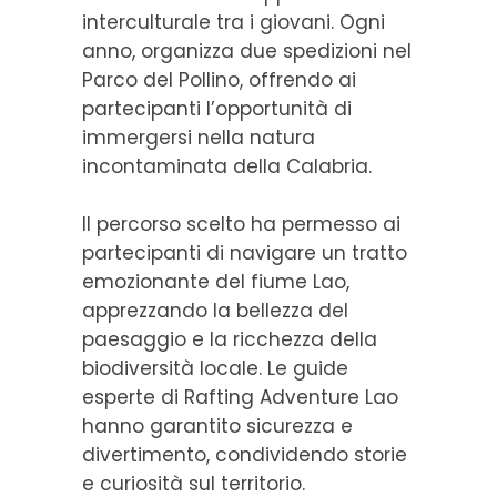
interculturale tra i giovani. Ogni
anno, organizza due spedizioni nel
Parco del Pollino, offrendo ai
partecipanti l’opportunità di
immergersi nella natura
incontaminata della Calabria.
Il percorso scelto ha permesso ai
partecipanti di navigare un tratto
emozionante del fiume Lao,
apprezzando la bellezza del
paesaggio e la ricchezza della
biodiversità locale. Le guide
esperte di Rafting Adventure Lao
hanno garantito sicurezza e
divertimento, condividendo storie
e curiosità sul territorio.​