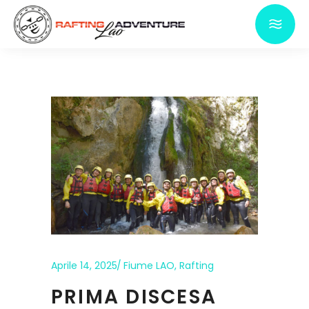
Aprile 14, 2025
Fiume LAO
,
Rafting
PRIMA DISCESA