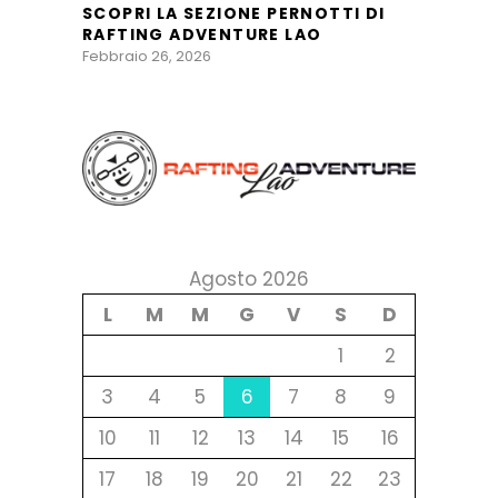
SCOPRI LA SEZIONE PERNOTTI DI
RAFTING ADVENTURE LAO
Febbraio 26, 2026
Agosto 2026
L
M
M
G
V
S
D
1
2
3
4
5
6
7
8
9
10
11
12
13
14
15
16
17
18
19
20
21
22
23