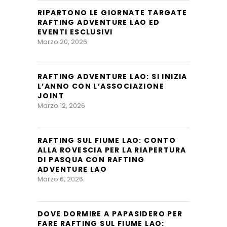
RIPARTONO LE GIORNATE TARGATE
RAFTING ADVENTURE LAO ED
EVENTI ESCLUSIVI
Marzo 20, 2026
RAFTING ADVENTURE LAO: SI INIZIA
L’ANNO CON L’ASSOCIAZIONE
JOINT
Marzo 12, 2026
RAFTING SUL FIUME LAO: CONTO
ALLA ROVESCIA PER LA RIAPERTURA
DI PASQUA CON RAFTING
ADVENTURE LAO
Marzo 6, 2026
DOVE DORMIRE A PAPASIDERO PER
FARE RAFTING SUL FIUME LAO: