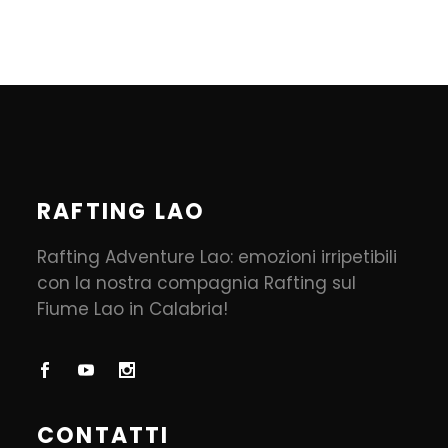
RAFTING LAO
Rafting Adventure Lao: emozioni irripetibili
con la nostra compagnia Rafting sul
Fiume Lao in Calabria!
CONTATTI