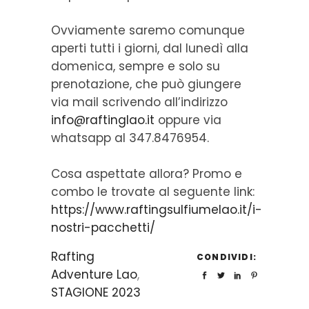
Ovviamente saremo comunque
aperti tutti i giorni, dal lunedì alla
domenica, sempre e solo su
prenotazione, che può giungere
via mail scrivendo all’indirizzo
info@raftinglao.it
oppure via
whatsapp al 347.8476954.
Cosa aspettate allora? Promo e
combo le trovate al seguente link:
https://www.raftingsulfiumelao.it/i-
nostri-pacchetti/
Rafting
CONDIVIDI:
Adventure Lao
,
STAGIONE 2023