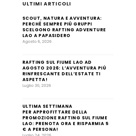
ULTIMI ARTICOLI
SCOUT, NATURA E AVVENTURA:
PERCHÉ SEMPRE PIÙ GRUPPI
SCELGONO RAFTING ADVENTURE
LAO A PAPASIDERO
Agosto 6, 2026
RAFTING SUL FIUME LAO AD
AGOSTO 2026: L’AVVENTURA PIÙ
RINFRESCANTE DELL’ESTATE TI
ASPETTA!
Luglio 30, 2026
ULTIMA SETTIMANA
PER APPROFITTARE DELLA
PROMOZIONE RAFTING SUL FIUME
LAO: PRENOTA ORA E RISPARMIA 5
€ A PERSONA!
Luglio 24, 2026