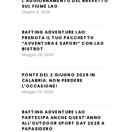
L’AGGIORNAMENTO DEL BREVETTO
SUL FIUME LAO
Giugno 5, 2026
RAFTING ADVENTURE LAO:
PRENOTA IL TUO PACCHETTO
“AVVENTURA E SAPORI” CON LAO
BISTROT
Maggio 29, 2026
PONTE DEL 2 GIUGNO 2026 IN
CALABRIA: NON PERDERE
L’OCCASIONE!
Maggio 22, 2026
RAFTING ADVENTURE LAO
PARTECIPA ANCHE QUEST’ANNO
ALL’OUTDOOR SPORT DAY 2026 A
PAPASIDERO