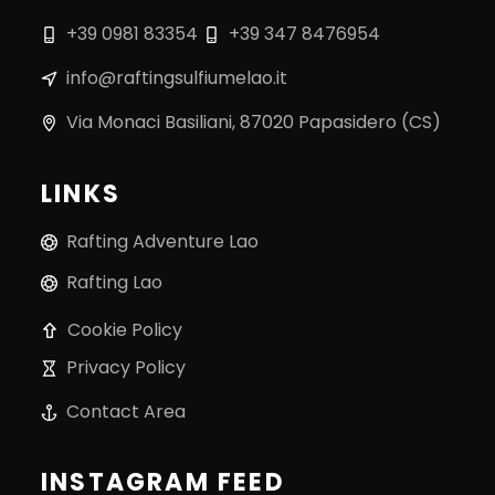
+39 0981 83354
+39 347 8476954
info@raftingsulfiumelao.it
Via Monaci Basiliani, 87020 Papasidero (CS)
LINKS
Rafting Adventure Lao
Rafting Lao
Cookie Policy
Privacy Policy
Contact Area
INSTAGRAM FEED