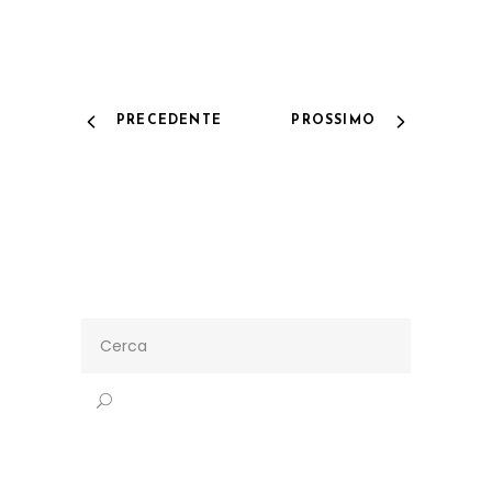
PRECEDENTE
PROSSIMO
Search
for: