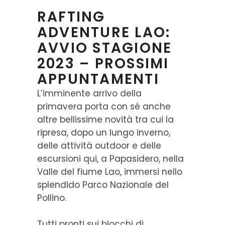
RAFTING
ADVENTURE LAO:
AVVIO STAGIONE
2023 – PROSSIMI
APPUNTAMENTI
L’imminente arrivo della
primavera porta con sé anche
altre bellissime novità tra cui la
ripresa, dopo un lungo inverno,
delle attività outdoor e delle
escursioni qui, a Papasidero, nella
Valle del fiume Lao, immersi nello
splendido Parco Nazionale del
Pollino.
Tutti pronti sui blocchi di