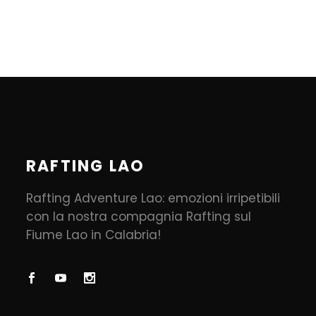
RAFTING LAO
Rafting Adventure Lao: emozioni irripetibili
con la nostra compagnia Rafting sul
Fiume Lao in Calabria!