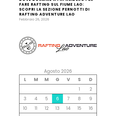
FARE RAFTING SUL FIUME LAO:
SCOPRI LA SEZIONE PERNOTTI DI
RAFTING ADVENTURE LAO
Febbraio 26, 2026
Agosto 2026
L
M
M
G
V
S
D
1
2
3
4
5
6
7
8
9
10
11
12
13
14
15
16