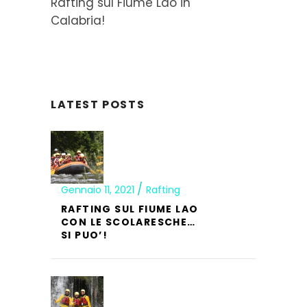
Rafting sul Fiume Lao in
Calabria!
LATEST POSTS
Gennaio 11, 2021
Rafting
RAFTING SUL FIUME LAO
CON LE SCOLARESCHE…
SI PUO’!