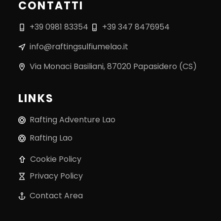
CONTATTI
+39 0981 83354
+39 347 8476954
info@raftingsulfiumelao.it
Via Monaci Basiliani, 87020 Papasidero (CS)
LINKS
Rafting Adventure Lao
Rafting Lao
Cookie Policy
Privacy Policy
Contact Area