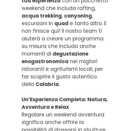
tua esperienza
con un pacchetto
weekend che includa rafting,
acqua trekking
,
canyoning
,
escursioni in
quad
e tanto altro. E
non finisce qui! Il nostro team ti
aiuterà a creare un programma
su misura che includa anche
momenti di
degustazione
enogastronomica
nei migliori
ristoranti e agriturismi locali, per
far scoprire il gusto autentico
della
Calabria
.
Un’Esperienza Completa: Natura,
Avventura e Relax
Regalare un weekend avventura
significa anche offrire la
possibilità di rilassarsi in strutture