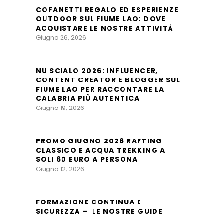
COFANETTI REGALO ED ESPERIENZE
OUTDOOR SUL FIUME LAO: DOVE
ACQUISTARE LE NOSTRE ATTIVITÀ
Giugno 26, 2026
NU SCIALO 2026: INFLUENCER,
CONTENT CREATOR E BLOGGER SUL
FIUME LAO PER RACCONTARE LA
CALABRIA PIÙ AUTENTICA
Giugno 19, 2026
PROMO GIUGNO 2026 RAFTING
CLASSICO E ACQUA TREKKING A
SOLI 60 EURO A PERSONA
Giugno 12, 2026
FORMAZIONE CONTINUA E
SICUREZZA – LE NOSTRE GUIDE