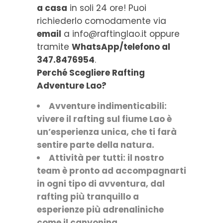
a casa
in soli 24 ore! Puoi
richiederlo comodamente via
email
a info@raftinglao.it oppure
tramite
WhatsApp/telefono al
347.8476954
.
Perché Scegliere Rafting
Adventure Lao?
Avventure indimenticabili:
vivere il rafting sul fiume Lao è
un’esperienza unica, che ti farà
sentire parte della natura.
Attività per tutti: il nostro
team è pronto ad accompagnarti
in ogni tipo di avventura, dal
rafting più tranquillo a
esperienze più adrenaliniche
come il canyoning.