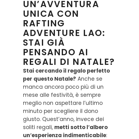
UN’AVVENTURA
UNICA CON
RAFTING
ADVENTURE LAO:
STAI GIÀ
PENSANDO AI
REGALI DI NATALE?
Stai cercando il regalo perfetto
per questo Natale?
Anche se
manca ancora poco più di un
mese alle festività, è sempre
meglio non aspettare l’ultimo
minuto per scegliere il dono
giusto. Quest’anno, invece dei
soliti regali,
metti sotto l’albero
un’esperienza indimenticabile
: