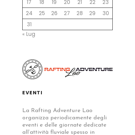
17
18
19
20
21
22
23
24
25
26
27
28
29
30
31
« Lug
EVENTI
La Rafting Adventure Lao
organizza periodicamente degli
eventi e delle giornate dedicate
all’attività fluviale spesso in