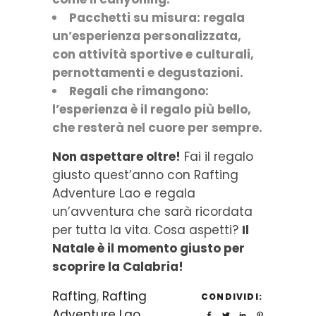
Pacchetti su misura: regala
un’esperienza personalizzata,
con attività sportive e culturali,
pernottamenti e degustazioni.
Regali che rimangono:
l’esperienza è il regalo più bello,
che resterà nel cuore per sempre.
Non aspettare oltre!
Fai il regalo
giusto quest’anno con Rafting
Adventure Lao e regala
un’avventura che sarà ricordata
per tutta la vita. Cosa aspetti?
Il
Natale è il momento giusto per
scoprire la Calabria!
Rafting
,
Rafting
CONDIVIDI:
Adventure Lao