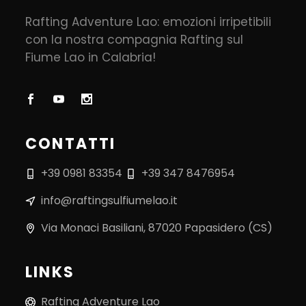
Rafting Adventure Lao: emozioni irripetibili
con la nostra compagnia Rafting sul
Fiume Lao in Calabria!
CONTATTI
+39 0981 83354
+39 347 8476954
info@raftingsulfiumelao.it
Via Monaci Basiliani, 87020 Papasidero (CS)
LINKS
Rafting Adventure Lao