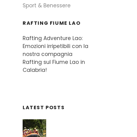
Sport & Benessere
RAFTING FIUME LAO
Rafting Adventure Lao:
Emozioni irripetibili con la
nostra compagnia
Rafting sul Fiume Lao in
Calabria!
LATEST POSTS