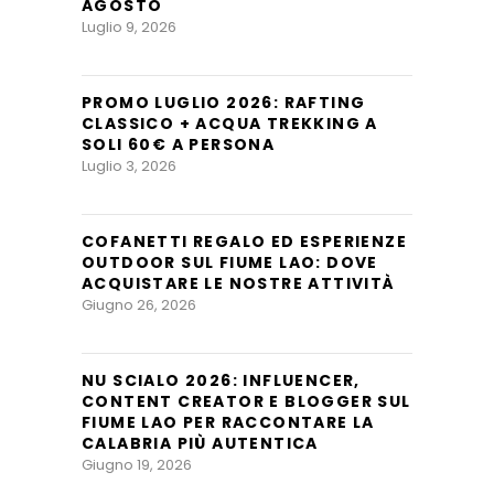
AGOSTO
Luglio 9, 2026
PROMO LUGLIO 2026: RAFTING
CLASSICO + ACQUA TREKKING A
SOLI 60€ A PERSONA
Luglio 3, 2026
COFANETTI REGALO ED ESPERIENZE
OUTDOOR SUL FIUME LAO: DOVE
ACQUISTARE LE NOSTRE ATTIVITÀ
Giugno 26, 2026
NU SCIALO 2026: INFLUENCER,
CONTENT CREATOR E BLOGGER SUL
FIUME LAO PER RACCONTARE LA
CALABRIA PIÙ AUTENTICA
Giugno 19, 2026