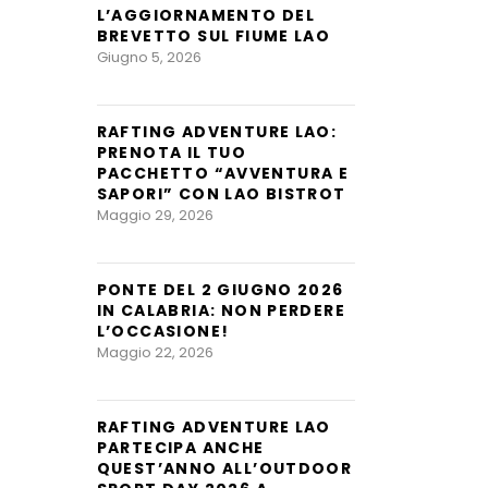
L’AGGIORNAMENTO DEL
BREVETTO SUL FIUME LAO
Giugno 5, 2026
RAFTING ADVENTURE LAO:
PRENOTA IL TUO
PACCHETTO “AVVENTURA E
SAPORI” CON LAO BISTROT
Maggio 29, 2026
PONTE DEL 2 GIUGNO 2026
IN CALABRIA: NON PERDERE
L’OCCASIONE!
Maggio 22, 2026
RAFTING ADVENTURE LAO
PARTECIPA ANCHE
QUEST’ANNO ALL’OUTDOOR