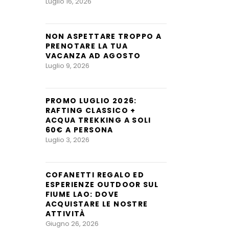
Luglio 16, 2026
NON ASPETTARE TROPPO A
PRENOTARE LA TUA
VACANZA AD AGOSTO
Luglio 9, 2026
PROMO LUGLIO 2026:
RAFTING CLASSICO +
ACQUA TREKKING A SOLI
60€ A PERSONA
Luglio 3, 2026
COFANETTI REGALO ED
ESPERIENZE OUTDOOR SUL
FIUME LAO: DOVE
ACQUISTARE LE NOSTRE
ATTIVITÀ
Giugno 26, 2026