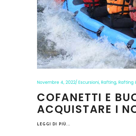
Novembre 4, 2022
Escursioni
,
Rafting
,
Rafting 
COFANETTI E BU
ACQUISTARE I N
LEGGI DI PIÙ...