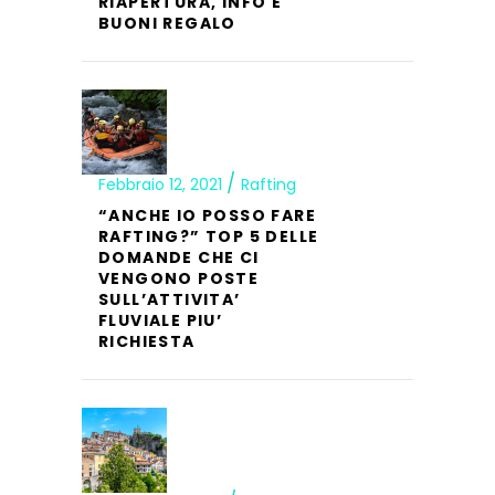
RIAPERTURA, INFO E
BUONI REGALO
Febbraio 12, 2021
Rafting
“ANCHE IO POSSO FARE
RAFTING?” TOP 5 DELLE
DOMANDE CHE CI
VENGONO POSTE
SULL’ATTIVITA’
FLUVIALE PIU’
RICHIESTA