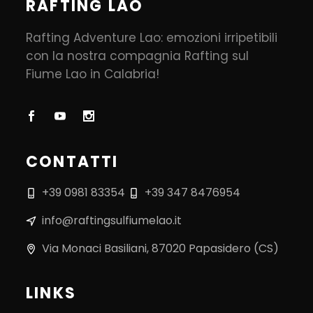
RAFTING LAO
Rafting Adventure Lao: emozioni irripetibili
con la nostra compagnia Rafting sul
Fiume Lao in Calabria!
CONTATTI
+39 0981 83354
+39 347 8476954
info@raftingsulfiumelao.it
Via Monaci Basiliani, 87020 Papasidero (CS)
LINKS