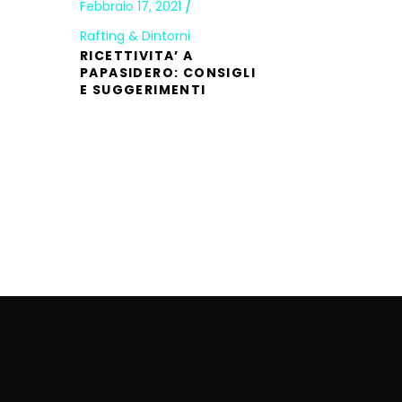
Febbraio 17, 2021
Rafting & Dintorni
RICETTIVITA’ A
PAPASIDERO: CONSIGLI
E SUGGERIMENTI