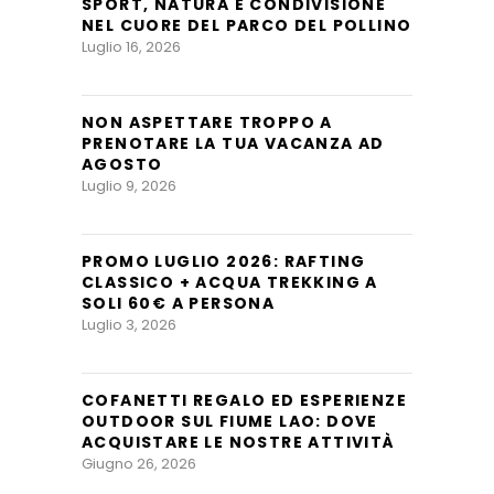
SPORT, NATURA E CONDIVISIONE
NEL CUORE DEL PARCO DEL POLLINO
Luglio 16, 2026
NON ASPETTARE TROPPO A
PRENOTARE LA TUA VACANZA AD
AGOSTO
Luglio 9, 2026
PROMO LUGLIO 2026: RAFTING
CLASSICO + ACQUA TREKKING A
SOLI 60€ A PERSONA
Luglio 3, 2026
COFANETTI REGALO ED ESPERIENZE
OUTDOOR SUL FIUME LAO: DOVE
ACQUISTARE LE NOSTRE ATTIVITÀ
Giugno 26, 2026