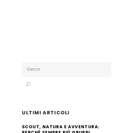
Search
for:
ULTIMI ARTICOLI
SCOUT, NATURA E AVVENTURA:
PERCHÉ SEMPRE PIÙ GRUPPI