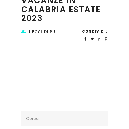
VACANZE IN
CALABRIA ESTATE
2023
CONDIVIDI:
LEGGI DI PIÙ...
Search
for: