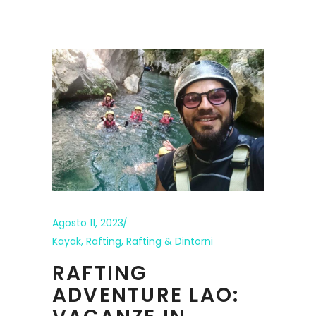
Agosto 11, 2023
Kayak
,
Rafting
,
Rafting & Dintorni
RAFTING
ADVENTURE LAO: