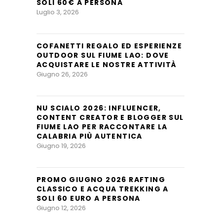
SOLI 60€ A PERSONA
Luglio 3, 2026
COFANETTI REGALO ED ESPERIENZE
OUTDOOR SUL FIUME LAO: DOVE
ACQUISTARE LE NOSTRE ATTIVITÀ
Giugno 26, 2026
NU SCIALO 2026: INFLUENCER,
CONTENT CREATOR E BLOGGER SUL
FIUME LAO PER RACCONTARE LA
CALABRIA PIÙ AUTENTICA
Giugno 19, 2026
PROMO GIUGNO 2026 RAFTING
CLASSICO E ACQUA TREKKING A
SOLI 60 EURO A PERSONA
Giugno 12, 2026