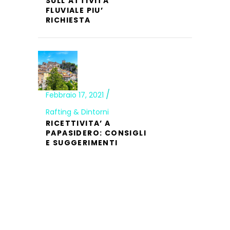
SULL’ATTIVITA’
FLUVIALE PIU’
RICHIESTA
Febbraio 17, 2021
Rafting & Dintorni
RICETTIVITA’ A
PAPASIDERO: CONSIGLI
E SUGGERIMENTI