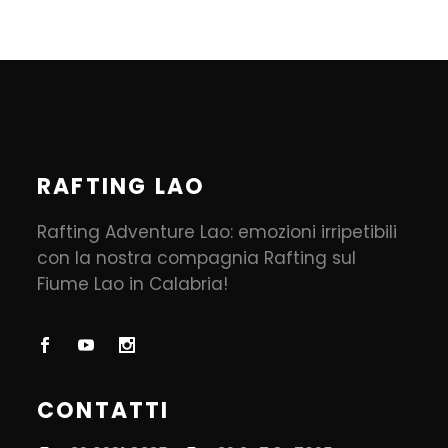
RAFTING LAO
Rafting Adventure Lao: emozioni irripetibili
con la nostra compagnia Rafting sul
Fiume Lao in Calabria!
CONTATTI