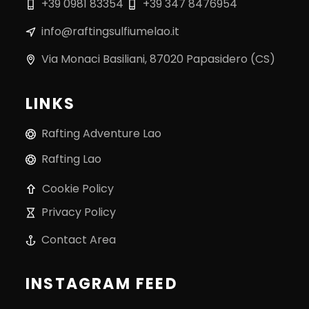
+39 0981 83354
+39 347 8476954
info@raftingsulfiumelao.it
Via Monaci Basiliani, 87020 Papasidero (CS)
LINKS
Rafting Adventure Lao
Rafting Lao
Cookie Policy
Privacy Policy
Contact Area
INSTAGRAM FEED