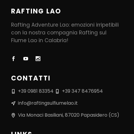
RAFTING LAO
Rafting Adventure Lao: emozioni irripetibili
con la nostra compagnia Rafting sul
Fiume Lao in Calabria!
CONTATTI
+39 0981 83354
+39 347 8476954
info@raftingsulfiumelao.it
Via Monaci Basiliani, 87020 Papasidero (CS)