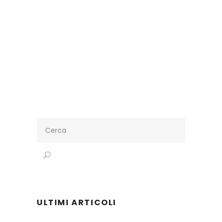
Search
for:
ULTIMI ARTICOLI