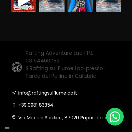
Rafting Adventure Lao | P.I.
03194460782
Il Rafting sul Fiume Lao, presso il
Parco del Pollino in Calabria
info@raftingsulfiumelao.it
+39 0981 83354
Via Monaci Basiliani, 87020 Papasidero (CS)