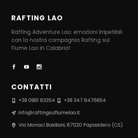
RAFTING LAO
Rafting Adventure Lao: emozioni irripetibili
con la nostra compagnia Rafting sul
Fiume Lao in Calabria!
CONTATTI
+39 0981 83354
+39 347 8476954
info@raftingsulfiumelao.it
Via Monaci Basiliani, 87020 Papasidero (CS)