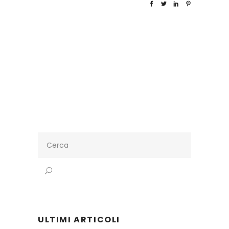
Search
for:
ULTIMI ARTICOLI