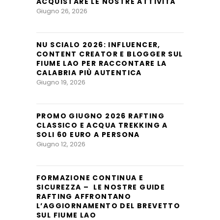
ACQUISTARE LE NOSTRE ATTIVITÀ
Giugno 26, 2026
NU SCIALO 2026: INFLUENCER,
CONTENT CREATOR E BLOGGER SUL
FIUME LAO PER RACCONTARE LA
CALABRIA PIÙ AUTENTICA
Giugno 19, 2026
PROMO GIUGNO 2026 RAFTING
CLASSICO E ACQUA TREKKING A
SOLI 60 EURO A PERSONA
Giugno 12, 2026
FORMAZIONE CONTINUA E
SICUREZZA – LE NOSTRE GUIDE
RAFTING AFFRONTANO
L’AGGIORNAMENTO DEL BREVETTO
SUL FIUME LAO