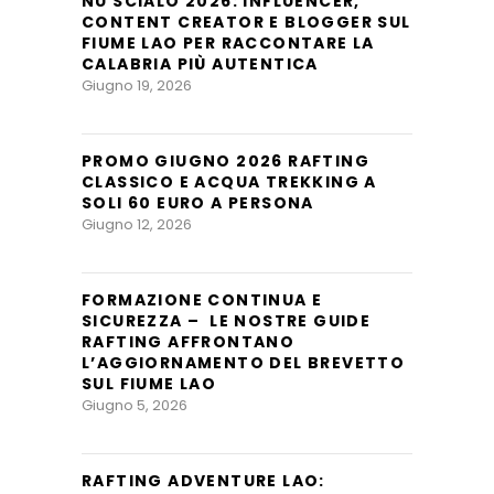
NU SCIALO 2026: INFLUENCER,
CONTENT CREATOR E BLOGGER SUL
FIUME LAO PER RACCONTARE LA
CALABRIA PIÙ AUTENTICA
Giugno 19, 2026
PROMO GIUGNO 2026 RAFTING
CLASSICO E ACQUA TREKKING A
SOLI 60 EURO A PERSONA
Giugno 12, 2026
FORMAZIONE CONTINUA E
SICUREZZA – LE NOSTRE GUIDE
RAFTING AFFRONTANO
L’AGGIORNAMENTO DEL BREVETTO
SUL FIUME LAO
Giugno 5, 2026
RAFTING ADVENTURE LAO: