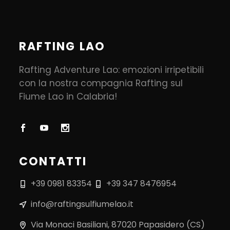
RAFTING LAO
Rafting Adventure Lao: emozioni irripetibili
con la nostra compagnia Rafting sul
Fiume Lao in Calabria!
CONTATTI
+39 0981 83354
+39 347 8476954
info@raftingsulfiumelao.it
Via Monaci Basiliani, 87020 Papasidero (CS)