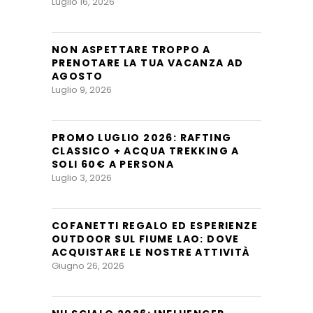
Luglio 16, 2026
NON ASPETTARE TROPPO A
PRENOTARE LA TUA VACANZA AD
AGOSTO
Luglio 9, 2026
PROMO LUGLIO 2026: RAFTING
CLASSICO + ACQUA TREKKING A
SOLI 60€ A PERSONA
Luglio 3, 2026
COFANETTI REGALO ED ESPERIENZE
OUTDOOR SUL FIUME LAO: DOVE
ACQUISTARE LE NOSTRE ATTIVITÀ
Giugno 26, 2026