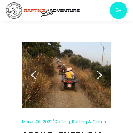
Marzo 26, 2022
Rafting
,
Rafting & Dintorni