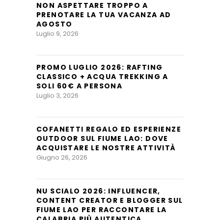
NON ASPETTARE TROPPO A
PRENOTARE LA TUA VACANZA AD
AGOSTO
Luglio 9, 2026
PROMO LUGLIO 2026: RAFTING
CLASSICO + ACQUA TREKKING A
SOLI 60€ A PERSONA
Luglio 3, 2026
COFANETTI REGALO ED ESPERIENZE
OUTDOOR SUL FIUME LAO: DOVE
ACQUISTARE LE NOSTRE ATTIVITÀ
Giugno 26, 2026
NU SCIALO 2026: INFLUENCER,
CONTENT CREATOR E BLOGGER SUL
FIUME LAO PER RACCONTARE LA
CALABRIA PIÙ AUTENTICA