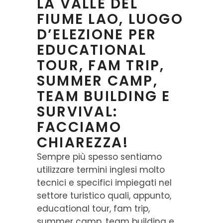
LA VALLE DEL
FIUME LAO, LUOGO
D’ELEZIONE PER
EDUCATIONAL
TOUR, FAM TRIP,
SUMMER CAMP,
TEAM BUILDING E
SURVIVAL:
FACCIAMO
CHIAREZZA!
Sempre più spesso sentiamo
utilizzare termini inglesi molto
tecnici e specifici impiegati nel
settore turistico quali, appunto,
educational tour, fam trip,
summer camp, team building e