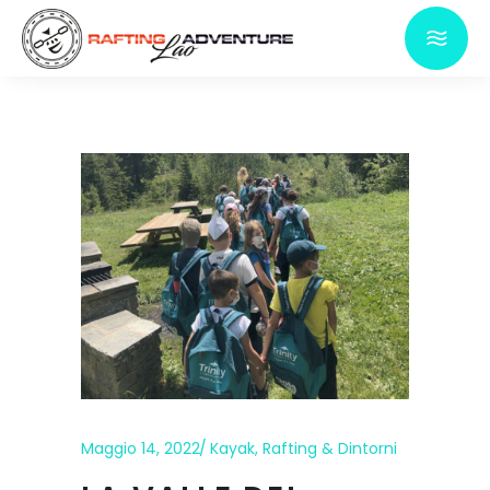
Maggio 14, 2022
Kayak
,
Rafting & Dintorni