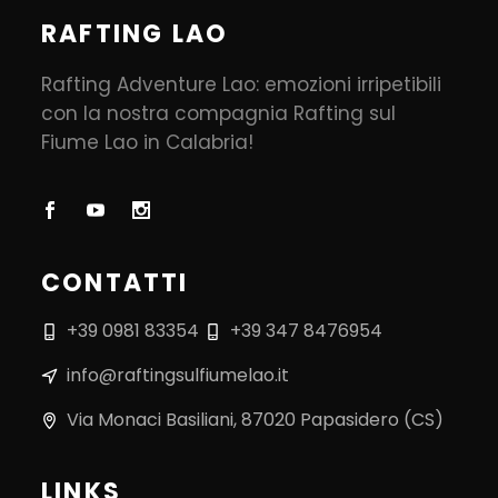
RAFTING LAO
Rafting Adventure Lao: emozioni irripetibili
con la nostra compagnia Rafting sul
Fiume Lao in Calabria!
CONTATTI
+39 0981 83354
+39 347 8476954
info@raftingsulfiumelao.it
Via Monaci Basiliani, 87020 Papasidero (CS)
LINKS