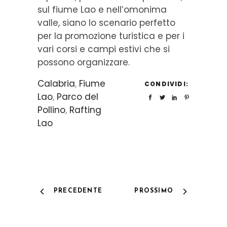
sul fiume Lao e nell’omonima
valle, siano lo scenario perfetto
per la promozione turistica e per i
vari corsi e campi estivi che si
possono organizzare.
Calabria
,
Fiume
CONDIVIDI:
Lao
,
Parco del
Pollino
,
Rafting
Lao
PRECEDENTE
PROSSIMO