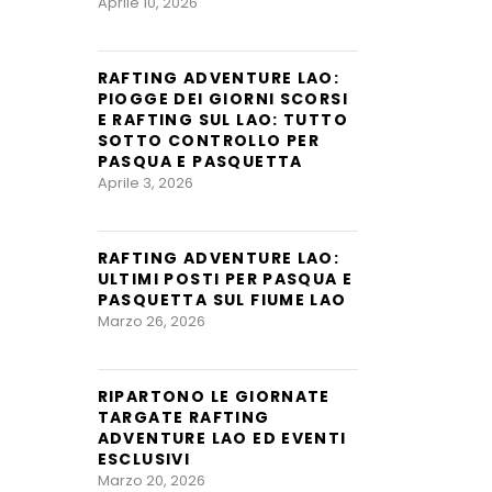
Aprile 10, 2026
RAFTING ADVENTURE LAO:
PIOGGE DEI GIORNI SCORSI
E RAFTING SUL LAO: TUTTO
SOTTO CONTROLLO PER
PASQUA E PASQUETTA
Aprile 3, 2026
RAFTING ADVENTURE LAO:
ULTIMI POSTI PER PASQUA E
PASQUETTA SUL FIUME LAO
Marzo 26, 2026
RIPARTONO LE GIORNATE
TARGATE RAFTING
ADVENTURE LAO ED EVENTI
ESCLUSIVI
Marzo 20, 2026