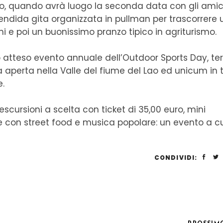
, quando avrà luogo la seconda data con gli amic
splendida gita organizzata in pullman per trascorrere
e poi un buonissimo pranzo tipico in agriturismo.
o atteso evento annuale dell’Outdoor Sports Day, te
ria aperta nella Valle del fiume del Lao ed unicum in 
e.
escursioni a scelta con ticket di 35,00 euro, mini
 con street food e musica popolare: un evento a cu
CONDIVIDI: