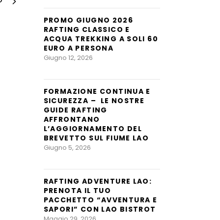
O
PROMO GIUGNO 2026
RAFTING CLASSICO E
ACQUA TREKKING A SOLI 60
EURO A PERSONA
Giugno 12, 2026
FORMAZIONE CONTINUA E
SICUREZZA – LE NOSTRE
GUIDE RAFTING
AFFRONTANO
L’AGGIORNAMENTO DEL
BREVETTO SUL FIUME LAO
Giugno 5, 2026
RAFTING ADVENTURE LAO:
PRENOTA IL TUO
PACCHETTO “AVVENTURA E
SAPORI” CON LAO BISTROT
Maggio 29, 2026