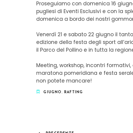
Proseguiamo con domenica 16 giugno
pugliesi di Eventi Esclusivi e con la 
domenica a bordo dei nostri gommoni 
Venerdì 21 e sabato 22 giugno il tant
edizione della festa degli sport all’a
il Parco del Pollino e in tutta la region
Meeting, workshop, incontri formativi, 
maratona pomeridiana e festa serale
non potete mancare!
GIUGNO
,
RAFTING