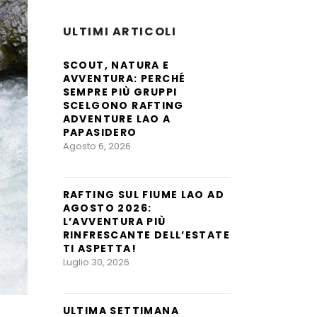
ULTIMI ARTICOLI
SCOUT, NATURA E
AVVENTURA: PERCHÉ
SEMPRE PIÙ GRUPPI
SCELGONO RAFTING
ADVENTURE LAO A
PAPASIDERO
Agosto 6, 2026
RAFTING SUL FIUME LAO AD
AGOSTO 2026:
L’AVVENTURA PIÙ
RINFRESCANTE DELL’ESTATE
TI ASPETTA!
Luglio 30, 2026
ULTIMA SETTIMANA