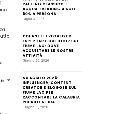
i
RAFTING CLASSICO +
ACQUA TREKKING A SOLI
 una
60€ A PERSONA
Luglio 3, 2026
rza
tutto
COFANETTI REGALO ED
ESPERIENZE OUTDOOR SUL
FIUME LAO: DOVE
ACQUISTARE LE NOSTRE
ATTIVITÀ
Giugno 26, 2026
i
NU SCIALO 2026:
INFLUENCER, CONTENT
CREATOR E BLOGGER SUL
FIUME LAO PER
RACCONTARE LA CALABRIA
PIÙ AUTENTICA
Giugno 19, 2026