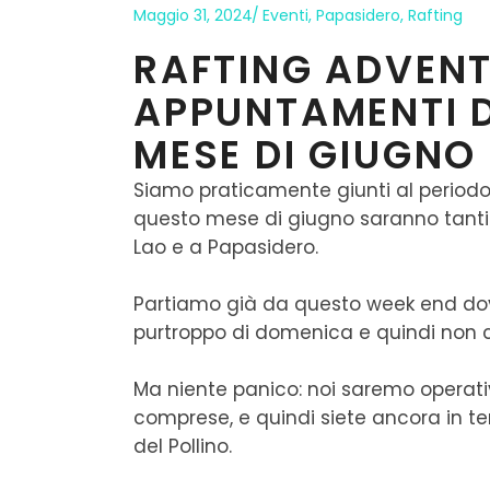
Maggio 31, 2024
Eventi
,
Papasidero
,
Rafting
RAFTING ADVENTU
APPUNTAMENTI D
MESE DI GIUGNO
Siamo praticamente giunti al periodo 
questo mese di giugno saranno tanti 
Lao e a Papasidero.
Partiamo già da questo week end dove
purtroppo di domenica e quindi non ci 
Ma niente panico: noi saremo operati
comprese, e quindi siete ancora in te
del Pollino.