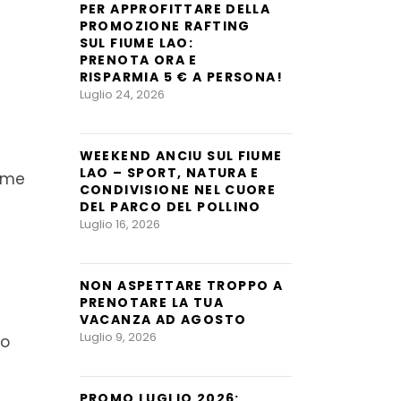
PER APPROFITTARE DELLA
PROMOZIONE RAFTING
SUL FIUME LAO:
PRENOTA ORA E
RISPARMIA 5 € A PERSONA!
Luglio 24, 2026
WEEKEND ANCIU SUL FIUME
LAO – SPORT, NATURA E
iume
CONDIVISIONE NEL CUORE
DEL PARCO DEL POLLINO
Luglio 16, 2026
NON ASPETTARE TROPPO A
PRENOTARE LA TUA
VACANZA AD AGOSTO
Luglio 9, 2026
co
PROMO LUGLIO 2026: