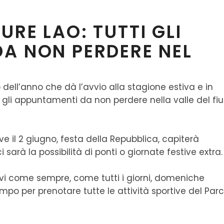
RE LAO: TUTTI GLI
A NON PERDERE NEL
dell’anno che dà l’avvio alla stagione estiva e in
gli appuntamenti da non perdere nella valle del f
 il 2 giugno, festa della Repubblica, capiterà
sarà la possibilità di ponti o giornate festive extra.
vi come sempre, come tutti i giorni, domeniche
mpo per prenotare tutte le attività sportive del Par