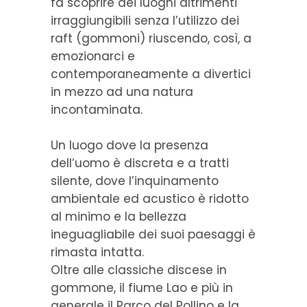
fa scoprire dei luoghi altrimenti
irraggiungibili senza l’utilizzo dei
raft (gommoni) riuscendo, così, a
emozionarci e
contemporaneamente a divertici
in mezzo ad una natura
incontaminata.
Un luogo dove la presenza
dell’uomo è discreta e a tratti
silente, dove l’inquinamento
ambientale ed acustico è ridotto
al minimo e la bellezza
ineguagliabile dei suoi paesaggi è
rimasta intatta.
Oltre alle classiche discese in
gommone, il fiume Lao e più in
generale il Parco del Pollino e la