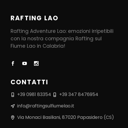
RAFTING LAO
Rafting Adventure Lao: emozioni irripetibili
con la nostra compagnia Rafting sul
Fiume Lao in Calabria!
CONTATTI
+39 0981 83354
+39 347 8476954
info@raftingsulfiumelao.it
Via Monaci Basiliani, 87020 Papasidero (CS)