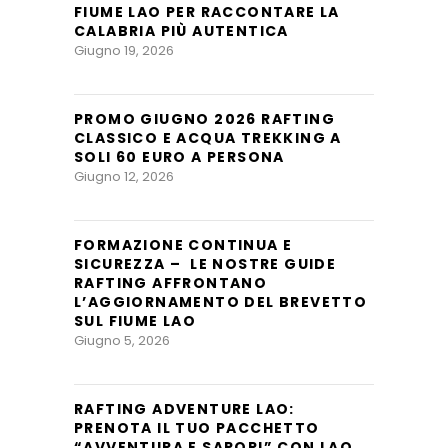
FIUME LAO PER RACCONTARE LA
CALABRIA PIÙ AUTENTICA
Giugno 19, 2026
PROMO GIUGNO 2026 RAFTING
CLASSICO E ACQUA TREKKING A
SOLI 60 EURO A PERSONA
Giugno 12, 2026
FORMAZIONE CONTINUA E
SICUREZZA – LE NOSTRE GUIDE
RAFTING AFFRONTANO
L’AGGIORNAMENTO DEL BREVETTO
SUL FIUME LAO
Giugno 5, 2026
RAFTING ADVENTURE LAO:
PRENOTA IL TUO PACCHETTO
“AVVENTURA E SAPORI” CON LAO