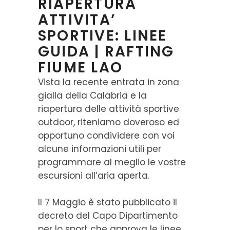
RIAPERTURA
ATTIVITA’
SPORTIVE: LINEE
GUIDA | RAFTING
FIUME LAO
Vista la recente entrata in zona
gialla della Calabria e la
riapertura delle attività sportive
outdoor, riteniamo doveroso ed
opportuno condividere con voi
alcune informazioni utili per
programmare al meglio le vostre
escursioni all’aria aperta.
Il 7 Maggio è stato pubblicato il
decreto del Capo Dipartimento
per lo sport che approva le linee