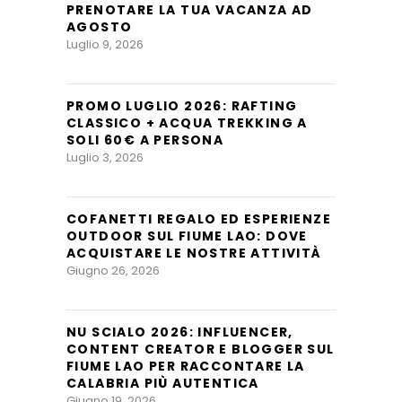
PRENOTARE LA TUA VACANZA AD
AGOSTO
Luglio 9, 2026
PROMO LUGLIO 2026: RAFTING
CLASSICO + ACQUA TREKKING A
SOLI 60€ A PERSONA
Luglio 3, 2026
COFANETTI REGALO ED ESPERIENZE
OUTDOOR SUL FIUME LAO: DOVE
ACQUISTARE LE NOSTRE ATTIVITÀ
Giugno 26, 2026
NU SCIALO 2026: INFLUENCER,
CONTENT CREATOR E BLOGGER SUL
FIUME LAO PER RACCONTARE LA
CALABRIA PIÙ AUTENTICA
Giugno 19, 2026