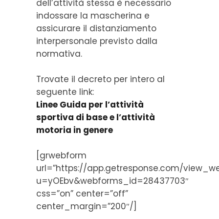
dell’attività stessa è necessario
indossare la mascherina e
assicurare il distanziamento
interpersonale previsto dalla
normativa.
Trovate il decreto per intero al
seguente link:
Linee Guida per l’attività
sportiva di base e l’attività
motoria in genere
[grwebform
url=”https://app.getresponse.com/view_w
u=yOEbv&webforms_id=28437703″
css=”on” center=”off”
center_margin=”200″/]