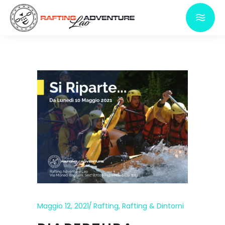
Maggio 12, 2021
Rafting
,
Rafting & Dintorni