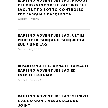
RAFTING ADVENTURE LAO: PIOGGE
DEI GIORNI SCORSI E RAFTING SUL
LAO: TUTTO SOTTO CONTROLLO
PER PASQUA E PASQUETTA
Aprile 3, 2026
RAFTING ADVENTURE LAO: ULTIMI
POSTI PER PASQUA E PASQUETTA
SUL FIUME LAO
Marzo 26, 2026
RIPARTONO LE GIORNATE TARGATE
RAFTING ADVENTURE LAO ED
EVENTI ESCLUSIVI
Marzo 20, 2026
RAFTING ADVENTURE LAO: SI INIZIA
L’ANNO CON L’ASSOCIAZIONE
JOINT