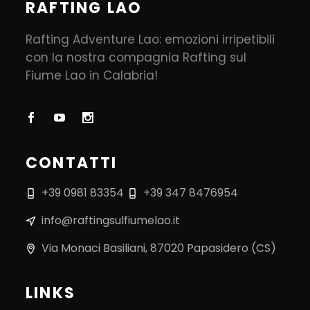
RAFTING LAO
Rafting Adventure Lao: emozioni irripetibili
con la nostra compagnia Rafting sul
Fiume Lao in Calabria!
CONTATTI
+39 0981 83354
+39 347 8476954
info@raftingsulfiumelao.it
Via Monaci Basiliani, 87020 Papasidero (CS)
LINKS