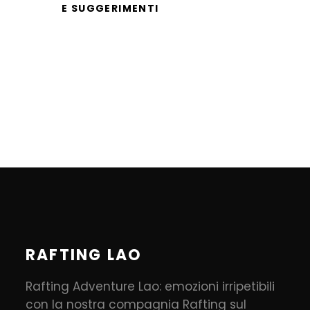
E SUGGERIMENTI
RAFTING LAO
Rafting Adventure Lao: emozioni irripetibili
con la nostra compagnia Rafting sul