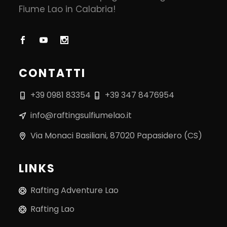
Fiume Lao in Calabria!
CONTATTI
+39 0981 83354
+39 347 8476954
info@raftingsulfiumelao.it
Via Monaci Basiliani, 87020 Papasidero (CS)
LINKS
Rafting Adventure Lao
Rafting Lao