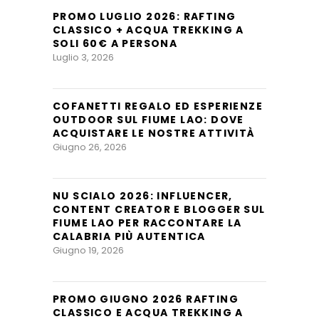
PROMO LUGLIO 2026: RAFTING
CLASSICO + ACQUA TREKKING A
SOLI 60€ A PERSONA
Luglio 3, 2026
COFANETTI REGALO ED ESPERIENZE
OUTDOOR SUL FIUME LAO: DOVE
ACQUISTARE LE NOSTRE ATTIVITÀ
Giugno 26, 2026
NU SCIALO 2026: INFLUENCER,
CONTENT CREATOR E BLOGGER SUL
FIUME LAO PER RACCONTARE LA
CALABRIA PIÙ AUTENTICA
Giugno 19, 2026
PROMO GIUGNO 2026 RAFTING
CLASSICO E ACQUA TREKKING A