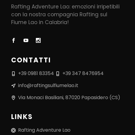
Rafting Adventure Lao: emozioni irripetibili
con la nostra compagnia Rafting sul
Fiume Lao in Calabria!
CONTATTI
+39 0981 83354
+39 347 8476954
info@raftingsulfiumelao.it
Via Monaci Basiliani, 87020 Papasidero (CS)
LINKS
Rafting Adventure Lao