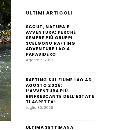
ULTIMI ARTICOLI
SCOUT, NATURA E
AVVENTURA: PERCHÉ
SEMPRE PIÙ GRUPPI
SCELGONO RAFTING
ADVENTURE LAO A
PAPASIDERO
Agosto 6, 2026
RAFTING SUL FIUME LAO AD
AGOSTO 2026:
L’AVVENTURA PIÙ
RINFRESCANTE DELL’ESTATE
TI ASPETTA!
Luglio 30, 2026
ULTIMA SETTIMANA