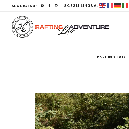
SCEGLI LINGUA:
SEGUICI SU:
RAFTING LAO