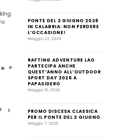
king
PONTE DEL 2 GIUGNO 2026
ro
IN CALABRIA: NON PERDERE
L’OCCASIONE!
Maggio 22, 2026
RAFTING ADVENTURE LAO
PARTECIPA ANCHE
QUEST’ANNO ALL’OUTDOOR
SPORT DAY 2026 A
PAPASIDERO
Maggio 15, 2026
PROMO DISCESA CLASSICA
O
PER IL PONTE DEL 2 GIUGNO
Maggio 7, 2026