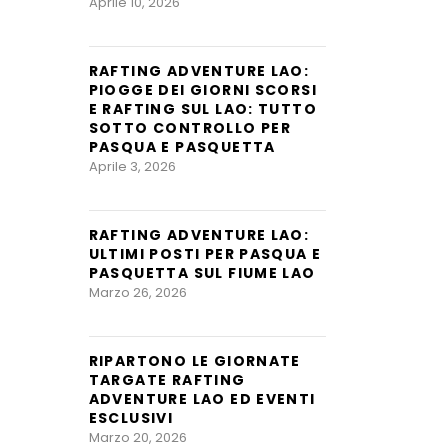
Aprile 10, 2026
RAFTING ADVENTURE LAO:
PIOGGE DEI GIORNI SCORSI
E RAFTING SUL LAO: TUTTO
SOTTO CONTROLLO PER
PASQUA E PASQUETTA
Aprile 3, 2026
RAFTING ADVENTURE LAO:
ULTIMI POSTI PER PASQUA E
PASQUETTA SUL FIUME LAO
Marzo 26, 2026
RIPARTONO LE GIORNATE
TARGATE RAFTING
ADVENTURE LAO ED EVENTI
ESCLUSIVI
Marzo 20, 2026