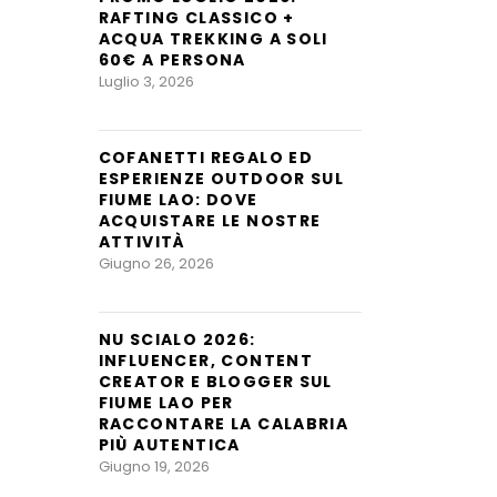
RAFTING CLASSICO +
ACQUA TREKKING A SOLI
60€ A PERSONA
Luglio 3, 2026
COFANETTI REGALO ED
ESPERIENZE OUTDOOR SUL
FIUME LAO: DOVE
ACQUISTARE LE NOSTRE
ATTIVITÀ
Giugno 26, 2026
NU SCIALO 2026:
INFLUENCER, CONTENT
CREATOR E BLOGGER SUL
FIUME LAO PER
RACCONTARE LA CALABRIA
PIÙ AUTENTICA
Giugno 19, 2026