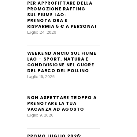
PER APPROFITTARE DELLA
PROMOZIONE RAFTING
SUL FIUME LAO:
PRENOTA ORA E
RISPARMIA 5 € A PERSONA!
Luglio 24, 2026
WEEKEND ANCIU SUL FIUME
LAO – SPORT, NATURA E
CONDIVISIONE NEL CUORE
DEL PARCO DEL POLLINO
Luglio 16, 2026
NON ASPETTARE TROPPO A
PRENOTARE LA TUA
VACANZA AD AGOSTO
Luglio 9, 2026
PROMO LUGLIO 2026: