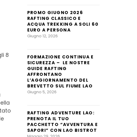
PROMO GIUGNO 2026
RAFTING CLASSICO E
ACQUA TREKKING A SOLI 60
EURO A PERSONA
Giugno 12, 2026
li 8
FORMAZIONE CONTINUA E
SICUREZZA – LE NOSTRE
GUIDE RAFTING
AFFRONTANO
L’AGGIORNAMENTO DEL
BREVETTO SUL FIUME LAO
Giugno 5, 2026
a
ella
tato
RAFTING ADVENTURE LAO:
le
PRENOTA IL TUO
PACCHETTO “AVVENTURA E
SAPORI” CON LAO BISTROT
Maggio 29, 2026