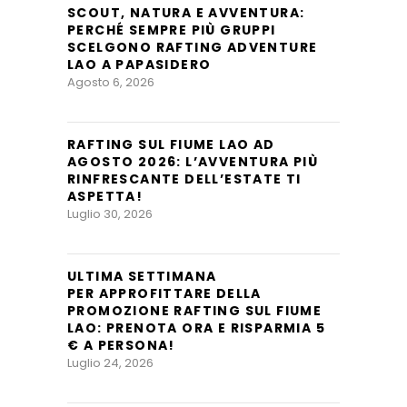
SCOUT, NATURA E AVVENTURA:
PERCHÉ SEMPRE PIÙ GRUPPI
SCELGONO RAFTING ADVENTURE
LAO A PAPASIDERO
Agosto 6, 2026
RAFTING SUL FIUME LAO AD
AGOSTO 2026: L’AVVENTURA PIÙ
RINFRESCANTE DELL’ESTATE TI
ASPETTA!
Luglio 30, 2026
ULTIMA SETTIMANA
PER APPROFITTARE DELLA
PROMOZIONE RAFTING SUL FIUME
LAO: PRENOTA ORA E RISPARMIA 5
€ A PERSONA!
Luglio 24, 2026