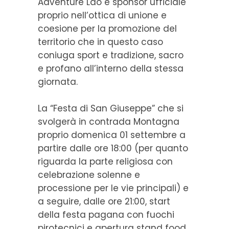
Adventure Lao è sponsor ufficiale
proprio nell’ottica di unione e
coesione per la promozione del
territorio che in questo caso
coniuga sport e tradizione, sacro
e profano all’interno della stessa
giornata.
La “Festa di San Giuseppe” che si
svolgerà in contrada Montagna
proprio domenica 01 settembre a
partire dalle ore 18:00 (per quanto
riguarda la parte religiosa con
celebrazione solenne e
processione per le vie principali) e
a seguire, dalle ore 21:00, start
della festa pagana con fuochi
pirotecnici e apertura stand food