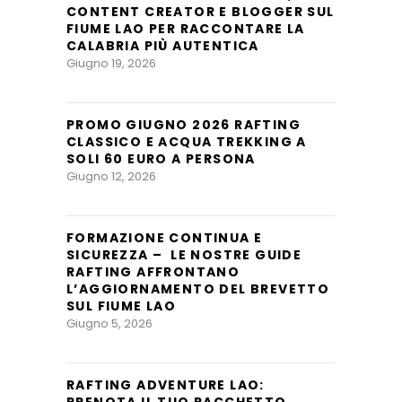
CONTENT CREATOR E BLOGGER SUL
FIUME LAO PER RACCONTARE LA
CALABRIA PIÙ AUTENTICA
Giugno 19, 2026
PROMO GIUGNO 2026 RAFTING
CLASSICO E ACQUA TREKKING A
SOLI 60 EURO A PERSONA
Giugno 12, 2026
FORMAZIONE CONTINUA E
SICUREZZA – LE NOSTRE GUIDE
RAFTING AFFRONTANO
L’AGGIORNAMENTO DEL BREVETTO
SUL FIUME LAO
Giugno 5, 2026
RAFTING ADVENTURE LAO:
PRENOTA IL TUO PACCHETTO