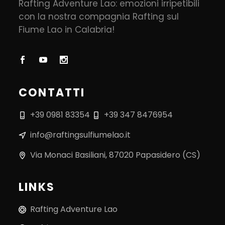
Rafting Adventure Lao: emozioni irripetibili
con la nostra compagnia Rafting sul
Fiume Lao in Calabria!
CONTATTI
+39 0981 83354
+39 347 8476954
info@raftingsulfiumelao.it
Via Monaci Basiliani, 87020 Papasidero (CS)
LINKS
Rafting Adventure Lao