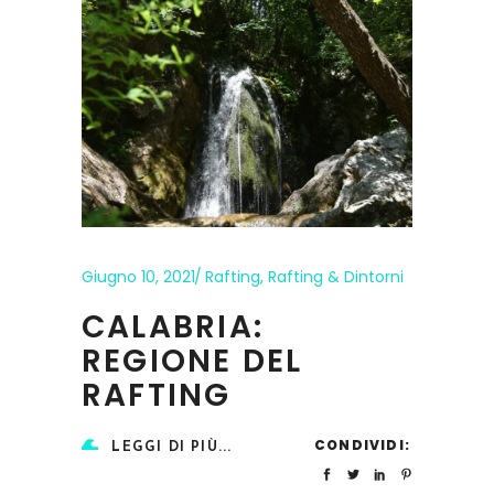
Giugno 10, 2021
Rafting
,
Rafting & Dintorni
CALABRIA:
REGIONE DEL
RAFTING
CONDIVIDI:
LEGGI DI PIÙ...