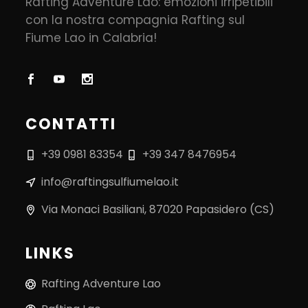
Rafting Adventure Lao: emozioni irripetibili
con la nostra compagnia Rafting sul
Fiume Lao in Calabria!
CONTATTI
+39 0981 83354
+39 347 8476954
info@raftingsulfiumelao.it
Via Monaci Basiliani, 87020 Papasidero (CS)
LINKS
Rafting Adventure Lao