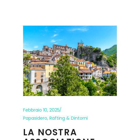
Febbraio 10, 2025
Papasidero
,
Rafting & Dintorni
LA NOSTRA