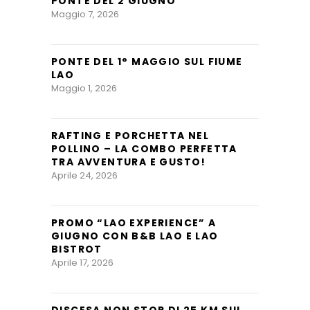
PONTE DEL 2 GIUGNO
Maggio 7, 2026
PONTE DEL 1° MAGGIO SUL FIUME
LAO
Maggio 1, 2026
RAFTING E PORCHETTA NEL
POLLINO – LA COMBO PERFETTA
TRA AVVENTURA E GUSTO!
Aprile 24, 2026
PROMO “LAO EXPERIENCE” A
GIUGNO CON B&B LAO E LAO
BISTROT
Aprile 17, 2026
DISCESA NON STOP DI 25 KM SUL