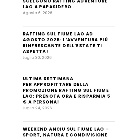
SCELGONO RAFTING ADVENTURE
LAO A PAPASIDERO
Agosto 6, 2026
RAFTING SUL FIUME LAO AD
AGOSTO 2026: L’AVVENTURA PIÙ
RINFRESCANTE DELL’ESTATE TI
ASPETTA!
Luglio 30, 2026
ULTIMA SETTIMANA
PER APPROFITTARE DELLA
PROMOZIONE RAFTING SUL FIUME
LAO: PRENOTA ORA E RISPARMIA 5
€ A PERSONA!
Luglio 24, 2026
WEEKEND ANCIU SUL FIUME LAO –
SPORT, NATURA E CONDIVISIONE