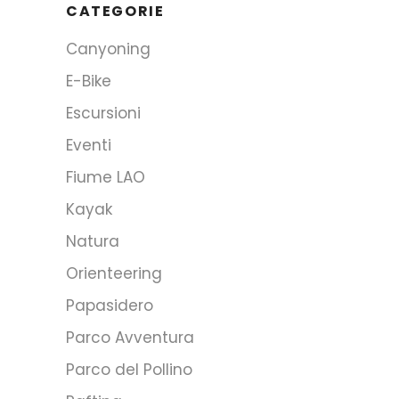
CATEGORIE
Canyoning
E-Bike
Escursioni
Eventi
Fiume LAO
Kayak
Natura
Orienteering
Papasidero
Parco Avventura
Parco del Pollino