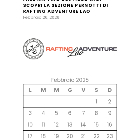
SCOPRI LA SEZIONE PERNOTTI DI
RAFTING ADVENTURE LAO
Febbraio 26, 2026
Febbraio 2025
L
M
M
G
V
S
D
1
2
3
4
5
6
7
8
9
10
11
12
13
14
15
16
17
18
19
20
21
22
23