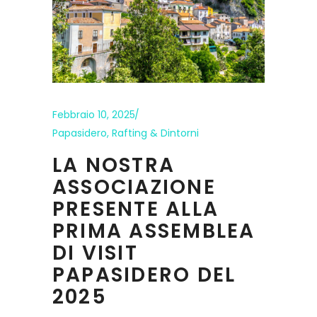
Febbraio 10, 2025
Papasidero
,
Rafting & Dintorni
LA NOSTRA
ASSOCIAZIONE
PRESENTE ALLA
PRIMA ASSEMBLEA
DI VISIT
PAPASIDERO DEL
2025