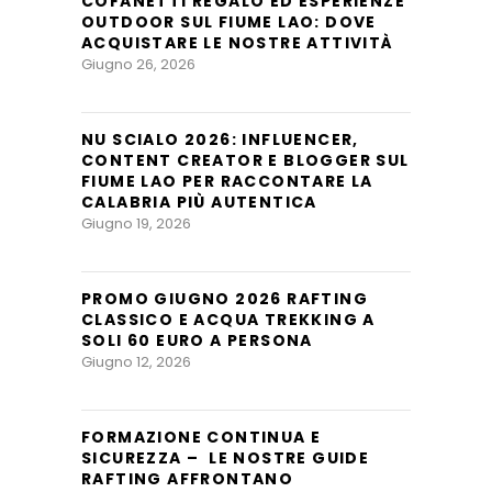
COFANETTI REGALO ED ESPERIENZE
OUTDOOR SUL FIUME LAO: DOVE
ACQUISTARE LE NOSTRE ATTIVITÀ
Giugno 26, 2026
NU SCIALO 2026: INFLUENCER,
CONTENT CREATOR E BLOGGER SUL
FIUME LAO PER RACCONTARE LA
CALABRIA PIÙ AUTENTICA
Giugno 19, 2026
PROMO GIUGNO 2026 RAFTING
CLASSICO E ACQUA TREKKING A
SOLI 60 EURO A PERSONA
Giugno 12, 2026
FORMAZIONE CONTINUA E
SICUREZZA – LE NOSTRE GUIDE
RAFTING AFFRONTANO