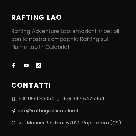
RAFTING LAO
Rafting Adventure Lao: emozioni irripetibili
con la nostra compagnia Rafting sul
Fiume Lao in Calabria!
CONTATTI
+39 0981 83354
+39 347 8476954
info@raftingsulfiumelao.it
Via Monaci Basiliani, 87020 Papasidero (CS)