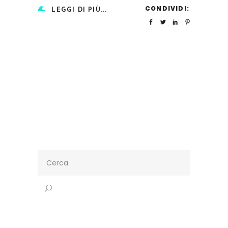
CONDIVIDI:
LEGGI DI PIÙ...
Search
for: