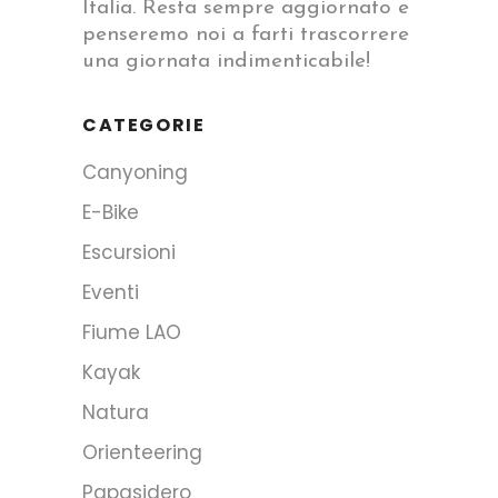
Italia. Resta sempre aggiornato e
penseremo noi a farti trascorrere
una giornata indimenticabile!
CATEGORIE
Canyoning
E-Bike
Escursioni
Eventi
Fiume LAO
Kayak
Natura
Orienteering
Papasidero