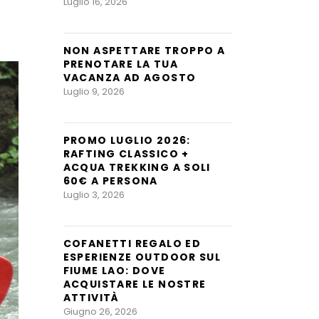
Luglio 16, 2026
NON ASPETTARE TROPPO A
PRENOTARE LA TUA
VACANZA AD AGOSTO
Luglio 9, 2026
PROMO LUGLIO 2026:
RAFTING CLASSICO +
ACQUA TREKKING A SOLI
60€ A PERSONA
Luglio 3, 2026
COFANETTI REGALO ED
ESPERIENZE OUTDOOR SUL
FIUME LAO: DOVE
ACQUISTARE LE NOSTRE
ATTIVITÀ
Giugno 26, 2026