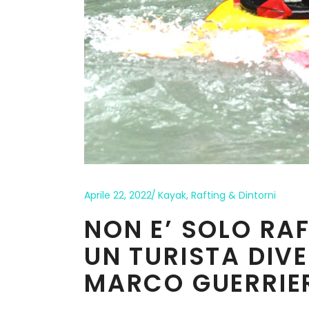
Aprile 22, 2022
Kayak
,
Rafting & Dintorni
NON E’ SOLO RAF
UN TURISTA DIV
MARCO GUERRIE