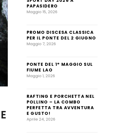
SPORT DAY 2026 A
PAPASIDERO
Maggio 15, 2026
PROMO DISCESA CLASSICA
PER IL PONTE DEL 2 GIUGNO
Maggio 7, 2026
PONTE DEL 1° MAGGIO SUL
FIUME LAO
Maggio 1, 2026
RAFTING E PORCHETTA NEL
POLLINO – LA COMBO
PERFETTA TRA AVVENTURA
ME
E GUSTO!
Aprile 24, 2026