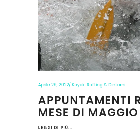
Aprile 29, 2022
Kayak
,
Rafting & Dintorni
APPUNTAMENTI R
MESE DI MAGGIO
LEGGI DI PIÙ...