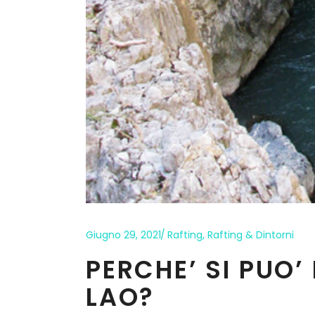
Giugno 29, 2021
Rafting
,
Rafting & Dintorni
PERCHE’ SI PUO’
LAO?